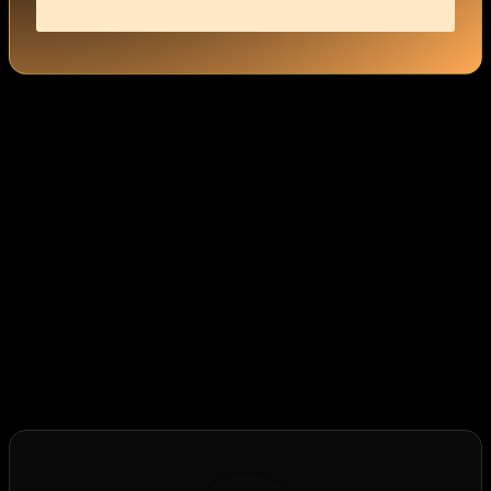
Hat dir der Beitrag gefallen?