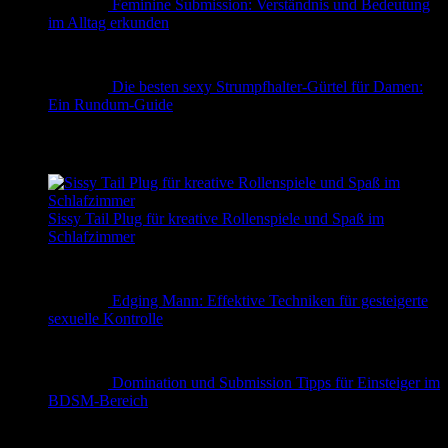
Feminine Submission: Verständnis und Bedeutung
im Alltag erkunden
Die besten sexy Strumpfhalter-Gürtel für Damen:
Ein Rundum-Guide
✨ Erotische Geschichten
Sissy Tail Plug für kreative Rollenspiele und Spaß im
Schlafzimmer
Edging Mann: Effektive Techniken für gesteigerte
sexuelle Kontrolle
Domination und Submission Tipps für Einsteiger im
BDSM-Bereich