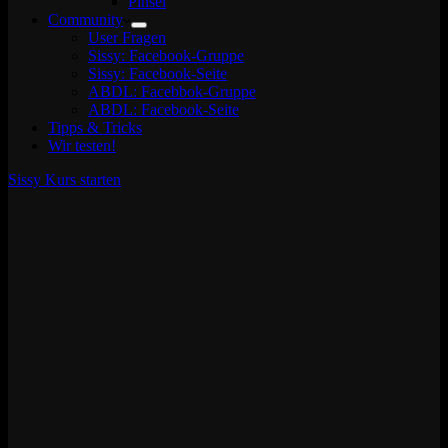
Pinsel
Community
User Fragen
Sissy: Facebook-Gruppe
Sissy: Facebook-Seite
ABDL: Facebbok-Gruppe
ABDL: Facebook-Seite
Tipps & Tricks
Wir testen!
Sissy Kurs starten