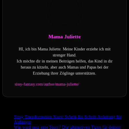
Mama Juliette
HI, ich bin Mama Juliette. Meine Kinder erziehe ich mit
strenger Hand.
Ich möchte dir in meinen Beiträgen helfen, das Kind in dir
heraus zu kitzeln, aber auch Mamas und Papas bei der
Erziehung ihrer Zöglinge unterstützen.
sissy-fantasy.com/author/mama-juliette/
Passend zum Thema:
Sissy Transformation Kurs: Schritt-für-Schritt Anleitung für
Anfänger
Wie wird man eine Sissy? Die ultimativen Tipps für deinen