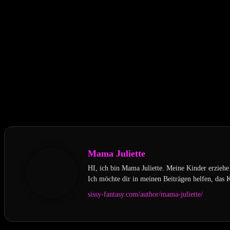
5/5 - (1 vote)
Mama Juliette
HI, ich bin Mama Juliette. Meine Kinder erziehe
Ich möchte dir in meinen Beiträgen helfen, das 
sissy-fantasy.com/author/mama-juliette/