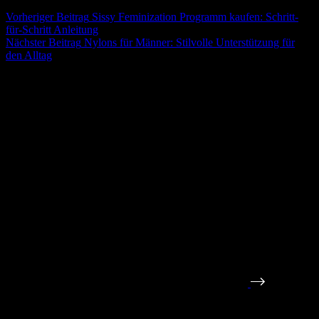
Vorheriger
Beitrag
Sissy Feminization Programm kaufen: Schritt-
für-Schritt Anleitung
Nächster
Beitrag
Nylons für Männer: Stilvolle Unterstützung für
den Alltag
Deine geheime Dominanz-Reise