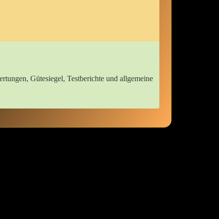
ertungen, Gütesiegel, Testberichte und ‌allgemeine
t⁢ kaum ein Gefühl, das so beruhigend ist wie das ​sanfte Umhüllen‌
 niedlich aus, ⁢sondern ‍fühlte⁤ sich auch unglaublich ​angenehm auf​
 schon ⁣beim Anziehen in eine andere Zeit versetzt⁣ fühlst. ⁣Dies hat