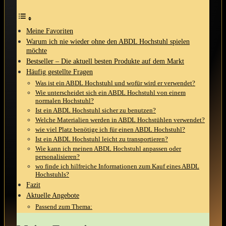
Meine ​Favoriten
Warum ich nie wieder‌ ohne den ABDL Hochstuhl spielen
möchte
Bestseller – Die aktuell besten Produkte auf⁤ dem Markt
Häufig ‌gestellte Fragen
Was ist ​ein ⁢ABDL‍ Hochstuhl und wofür wird er verwendet?
Wie ‌unterscheidet sich ein ABDL Hochstuhl von ⁣einem
normalen Hochstuhl?
Ist ein ​ABDL Hochstuhl sicher zu benutzen?
Welche Materialien ​werden⁢ in ABDL ⁢Hochstühlen verwendet?
wie viel Platz benötige ⁣ich⁢ für einen ABDL ‍Hochstuhl?
Ist ein ABDL ⁤Hochstuhl leicht ⁤zu transportieren?
Wie kann ich meinen ABDL ‍Hochstuhl anpassen oder
personalisieren?
wo finde ich⁢ hilfreiche Informationen zum Kauf eines ABDL
Hochstuhls?
Fazit
Aktuelle Angebote
Passend zum Thema: