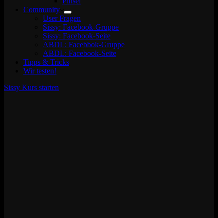
Pinsel
Community
User Fragen
Sissy: Facebook-Gruppe
Sissy: Facebook-Seite
ABDL: Facebbok-Gruppe
ABDL: Facebook-Seite
Tipps & Tricks
Wir testen!
Sissy Kurs starten