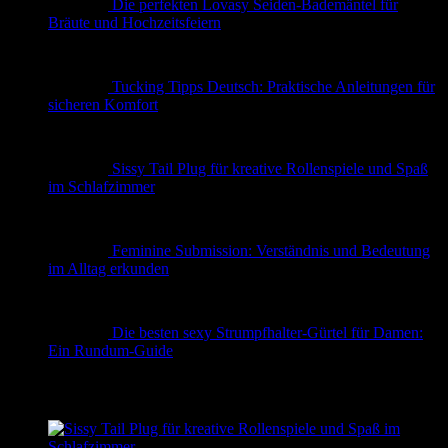
Die perfekten Lovasy Seiden-Bademäntel für
Bräute und Hochzeitsfeiern
Tucking Tipps Deutsch: Praktische Anleitungen für
sicheren Komfort
Sissy Tail Plug für kreative Rollenspiele und Spaß
im Schlafzimmer
Feminine Submission: Verständnis und Bedeutung
im Alltag erkunden
Die besten sexy Strumpfhalter-Gürtel für Damen:
Ein Rundum-Guide
✨ Erotische Geschichten