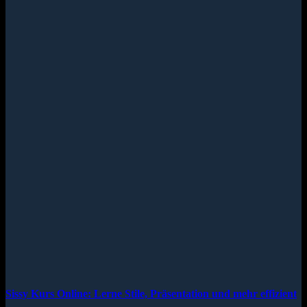
Sissy Kurs Online: Lerne Stile, Präsentation und mehr effizient