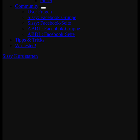
Pinsel
Community
User Fragen
Sissy: Facebook-Gruppe
Sissy: Facebook-Seite
ABDL: Facebbok-Gruppe
ABDL: Facebook-Seite
Tipps & Tricks
Wir testen!
Sissy Kurs starten