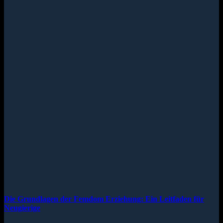
Die Grundlagen der Femdom Erziehung: Ein Leitfaden für
Neugierige