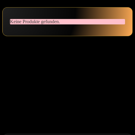
Keine Produkte gefunden.
Hat dir der Beitrag gefallen?