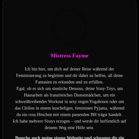
Mistress Fayme
Ich bin hier, um dich auf deiner Reise während der
Feminisierung zu begleiten und dir dabei zu helfen, all deine
Fantasien zu erkunden und zu erfüllen.
Egal, ob es sich um sinnliche Dessous, deine Sissy-Toys, um
Hausarbeit als französisches Dienstmädchen, um ein
schweißtreibendes Workout in sexy engen Yogahosen oder um
das Chillen in einem kuscheligen, femininen Pyjama, während
du ein rosa Höschen mit einem passenden BH trägst handelt.
Ich habe mehrere Sissys erzogen – und werde dir hoffentlich auf
deinem Weg eine Hilfe sein.
Besuche auch meine eigene Webseite und schnappe dir ein