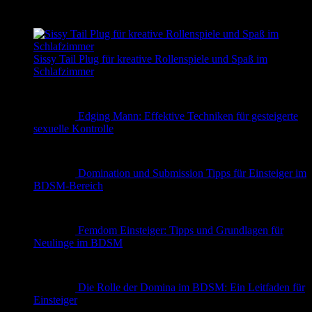
✨ Erotische Geschichten
Sissy Tail Plug für kreative Rollenspiele und Spaß im
Schlafzimmer
Edging Mann: Effektive Techniken für gesteigerte
sexuelle Kontrolle
Domination und Submission Tipps für Einsteiger im
BDSM-Bereich
Femdom Einsteiger: Tipps und Grundlagen für
Neulinge im BDSM
Die Rolle der Domina im BDSM: Ein Leitfaden für
Einsteiger