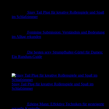
Sissy Tail Plug für kreative Rollenspiele und Spaß
im Schlafzimmer
Feminine Submission: Verständnis und Bedeutung
im Alltag erkunden
Die besten sexy Strumpfhalter-Gürtel für Damen:
Ein Rundum-Guide
✨ Erotische Geschichten
Sissy Tail Plug für kreative Rollenspiele und Spaß im
Schlafzimmer
Edging Mann: Effektive Techniken für gesteigerte
sexuelle Kontrolle