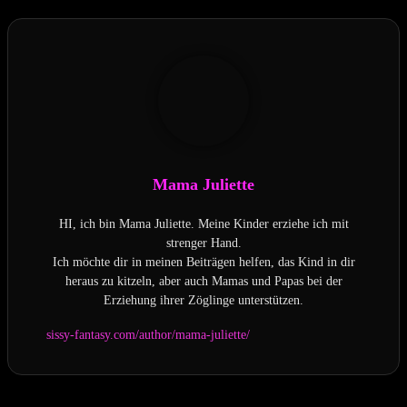
Mama Juliette
HI, ich bin Mama Juliette. Meine Kinder erziehe ich mit
strenger Hand.
Ich möchte dir in meinen Beiträgen helfen, das Kind in dir
heraus zu kitzeln, aber auch Mamas und Papas bei der
Erziehung ihrer Zöglinge unterstützen.
sissy-fantasy.com/author/mama-juliette/
Letzte Aktualisierung am 2026-08-05 / Affiliate Links / Bilder von