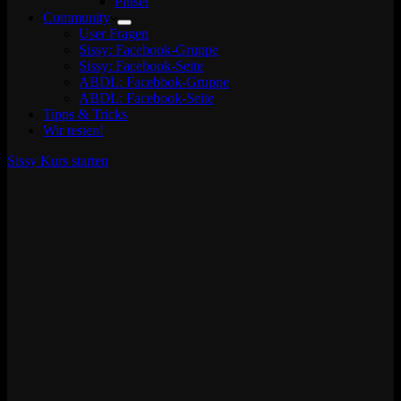
Pinsel
Community
User Fragen
Sissy: Facebook-Gruppe
Sissy: Facebook-Seite
ABDL: Facebbok-Gruppe
ABDL: Facebook-Seite
Tipps & Tricks
Wir testen!
Sissy Kurs starten