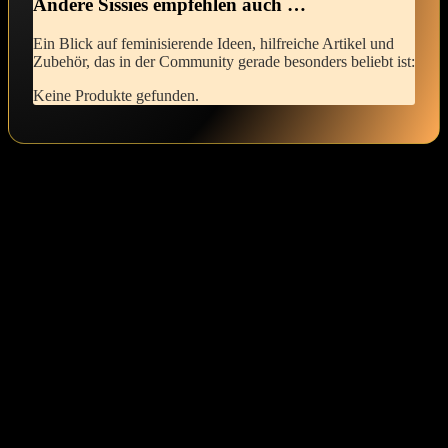
Andere Sissies empfehlen auch …
Ein Blick ‌auf feminisierende Ideen, hilfreiche Artikel und
Zubehör, ⁢das in der Community gerade besonders beliebt ist:
Keine Produkte gefunden.
Hat dir der Beitrag gefallen?