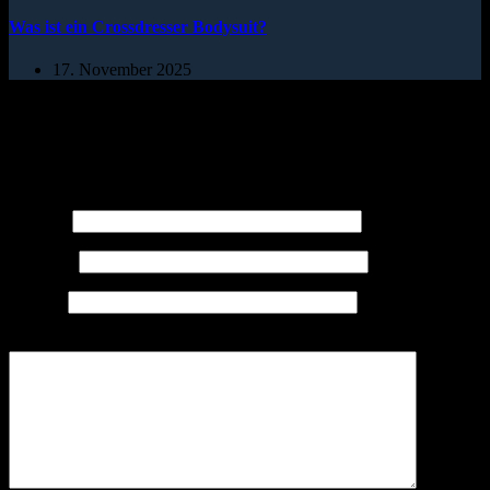
Was ist ein Crossdresser Bodysuit?
17. November 2025
Schreibe einen Kommentar
Deine E-Mail-Adresse wird nicht veröffentlicht.
Erforderliche
Felder sind mit
*
markiert
Name
*
E-Mail
*
Website
Kommentar schreiben
*