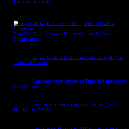
Ein Rundum-Guide
✨ Erotische Geschichten
Sissy Tail Plug für kreative Rollenspiele und Spaß im
Schlafzimmer
Edging Mann: Effektive Techniken für gesteigerte
sexuelle Kontrolle
Domination und Submission Tipps für Einsteiger im
BDSM-Bereich
Femdom Einsteiger: Tipps und Grundlagen für
Neulinge im BDSM
Die Rolle der Domina im BDSM: Ein Leitfaden für