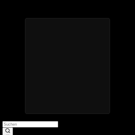
Deine geheime Dominanz-Reise