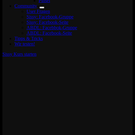
Pinsel
Community
User Fragen
Sissy: Facebook-Gruppe
Sissy: Facebook-Seite
ABDL: Facebbok-Gruppe
ABDL: Facebook-Seite
Tipps & Tricks
Wir testen!
Sissy Kurs starten