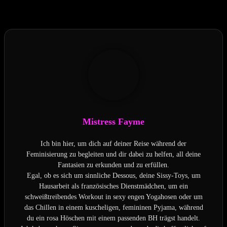
Hat dir der Beitrag gefallen?
Mistress Fayme
Ich bin hier, um dich auf deiner Reise während der
Feminisierung zu begleiten und dir dabei zu helfen, all deine
Fantasien zu erkunden und zu erfüllen.
Egal, ob es sich um sinnliche Dessous, deine Sissy-Toys, um
Hausarbeit als französisches Dienstmädchen, um ein
schweißtreibendes Workout in sexy engen Yogahosen oder um
das Chillen in einem kuscheligen, femininen Pyjama, während
du ein rosa Höschen mit einem passenden BH trägst handelt.