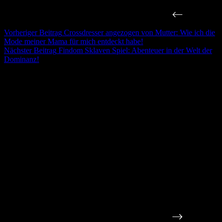
Vorheriger
Beitrag
Crossdresser angezogen von Mutter: Wie ich die
Mode meiner Mama für mich entdeckt habe!
Nächster
Beitrag
Findom Sklaven Spiel: Abenteuer in der Welt der
Dominanz!