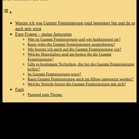
Warum ich von Gummi Feminisierung total begeistert bin und du es
auch sein wirst
Eure Fragen – meine Antworten
Was ist Gummi Feminisierung und wie funktioniert sie?
Kann jeder die Gummi Feminisierung ausprobieren?
Wie bereite ich mich auf die Gummi Feminisierung vor?
Welche Materialien sind am besten für die Gummi
Feminisierung?
Gibt es bestimmte Techniken, die bei der Gummi Feminisierung
helfen?
Ist Gummi Feminisierung teuer?
Kann Gummi Feminisierung auch im Alltag umgesetzt werden?
Welche Vorteile bringt die Gummi Feminisierung mit sich?
Fazit
Passend zum Thema:
Warum ich von Gummi Feminisierung
total begeistert bin und du es auch sein
wirst