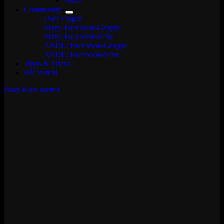
Pinsel
Community
User Fragen
Sissy: Facebook-Gruppe
Sissy: Facebook-Seite
ABDL: Facebbok-Gruppe
ABDL: Facebook-Seite
Tipps & Tricks
Wir testen!
Sissy Kurs starten