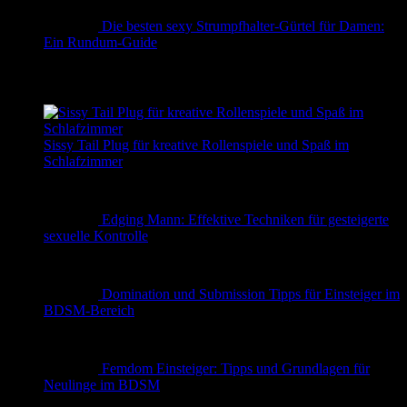
Die besten sexy Strumpfhalter-Gürtel für Damen:
Ein Rundum-Guide
✨ Erotische Geschichten
Sissy Tail Plug für kreative Rollenspiele und Spaß im
Schlafzimmer
Edging Mann: Effektive Techniken für gesteigerte
sexuelle Kontrolle
Domination und Submission Tipps für Einsteiger im
BDSM-Bereich
Femdom Einsteiger: Tipps und Grundlagen für
Neulinge im BDSM