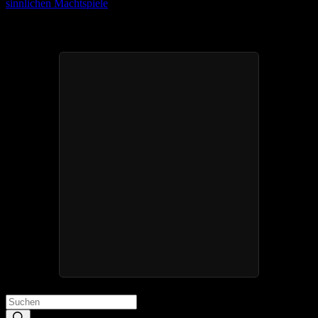
sinnlichen Machtspiele
Deine geheime Dominanz-Reise