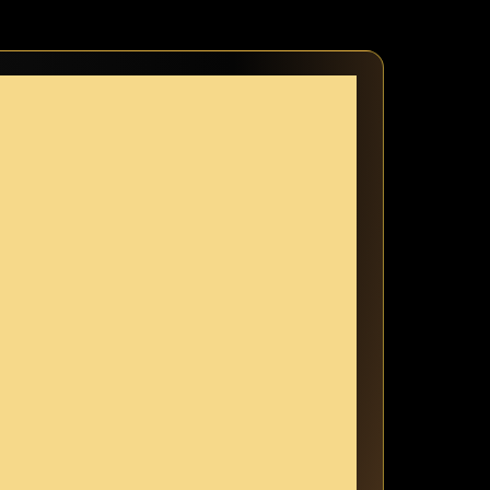
se gehen und dein echtes Ich zum Strahlen bringen!⁣