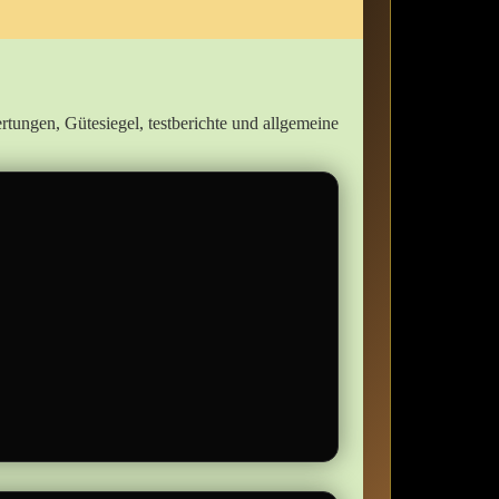
ertungen, Gütesiegel, testberichte und allgemeine