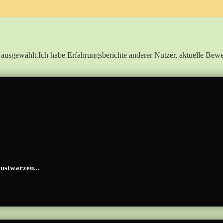
 ausgewählt.Ich‌ habe ⁤Erfahrungsberichte anderer ⁢Nutzer, aktuelle Bew
ustwarzen...