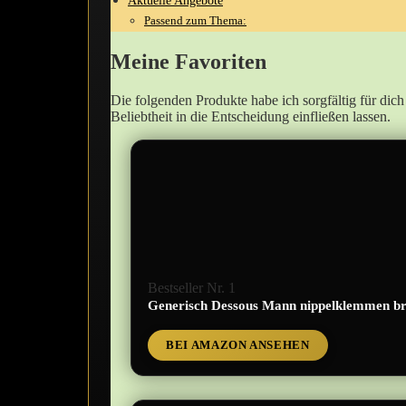
Aktuelle Angebote
Passend zum Thema:
Meine⁤ Favoriten
Die folgenden Produkte habe ich sorgfältig für dich
Beliebtheit in‌ die Entscheidung einfließen lassen.
Bestseller Nr. 1
Generisch Dessous Mann nippelklemmen br
BEI AMAZON ANSEHEN