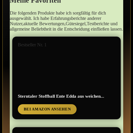
Meine Favoriten
Die folgenden Produkte‌ habe ⁤ich sorgfältig für dich
ausgewählt. Ich ‌habe Erfahrungsberichte ⁤anderer
Nutzer,aktuelle Bewertungen,Gütesiegel,Testberichte und
⁣allgemeine Beliebtheit in​ die Entscheidung ‍einfließen lassen.
Bestseller Nr. 1
Sterntaler Stoffball Ente Edda aus weichen...
BEI AMAZON ANSEHEN