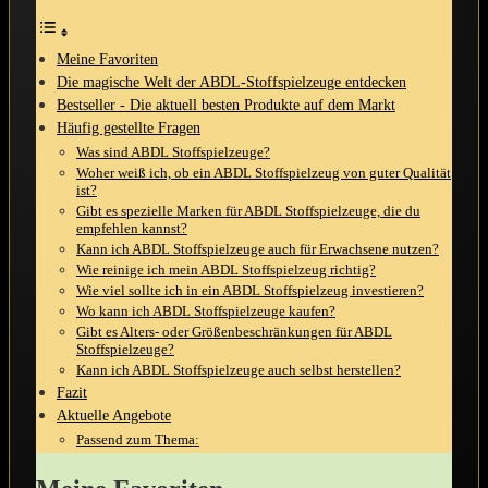
Meine Favoriten
Die magische Welt ⁣der ABDL-Stoffspielzeuge ⁤entdecken
Bestseller ⁤- ⁣Die aktuell besten Produkte auf dem Markt
Häufig gestellte Fragen
Was sind ABDL Stoffspielzeuge?
Woher weiß ich, ob⁤ ein ABDL Stoffspielzeug von guter Qualität
ist?
Gibt es spezielle ⁣Marken für ABDL Stoffspielzeuge, die du
empfehlen kannst?
Kann ich ABDL Stoffspielzeuge auch für Erwachsene ‍nutzen?
Wie reinige ⁤ich ⁢mein ABDL Stoffspielzeug richtig?
Wie viel sollte ich in ein ABDL⁤ Stoffspielzeug investieren?
Wo kann ich ABDL Stoffspielzeuge kaufen?
Gibt‍ es​ Alters- oder Größenbeschränkungen für ABDL
Stoffspielzeuge?
Kann‍ ich ABDL Stoffspielzeuge auch selbst⁢ herstellen?
Fazit
Aktuelle Angebote
Passend zum Thema: