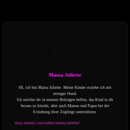
Hat dir der Beitrag gefallen?
Mama Juliette
HI, ich bin Mama Juliette. Meine Kinder erziehe ich mit
strenger Hand.
Ich möchte dir in meinen Beiträgen helfen, das Kind in dir
heraus zu kitzeln, aber auch Mamas und Papas bei der
Erziehung ihrer Zöglinge unterstützen.
sissy-fantasy.com/author/mama-juliette/