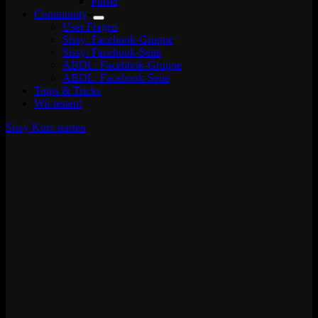
Pinsel
Community
User Fragen
Sissy: Facebook-Gruppe
Sissy: Facebook-Seite
ABDL: Facebbok-Gruppe
ABDL: Facebook-Seite
Tipps & Tricks
Wir testen!
Sissy Kurs starten