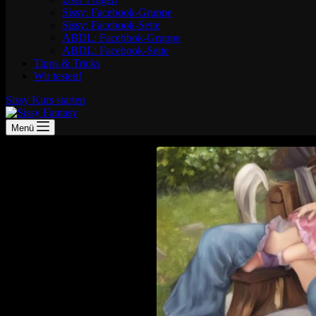
Sissy: Facebook-Gruppe
Sissy: Facebook-Seite
ABDL: Facebbok-Gruppe
ABDL: Facebook-Seite
Tipps & Tricks
Wir testen!
Sissy Kurs starten
Menü