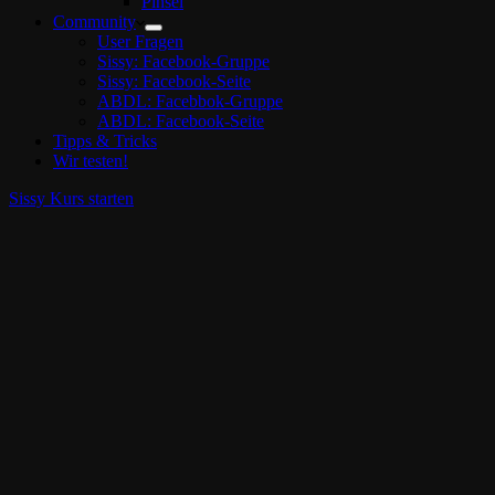
Pinsel
Community
User Fragen
Sissy: Facebook-Gruppe
Sissy: Facebook-Seite
ABDL: Facebbok-Gruppe
ABDL: Facebook-Seite
Tipps & Tricks
Wir testen!
Sissy Kurs starten