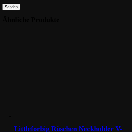
Senden
Ähnliche Produkte
Littleforbig Rüschen Neckholder V-