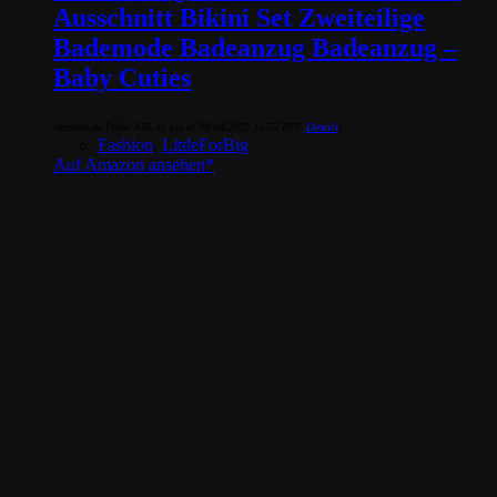
Ausschnitt Bikini Set Zweiteilige
Bademode Badeanzug Badeanzug –
Baby Cuties
Amazon.de Price:
€
45.41
(as of 09/04/2023 16:55 PST-
Details
)
Fashion
,
LittleForBig
Auf Amazon ansehen*