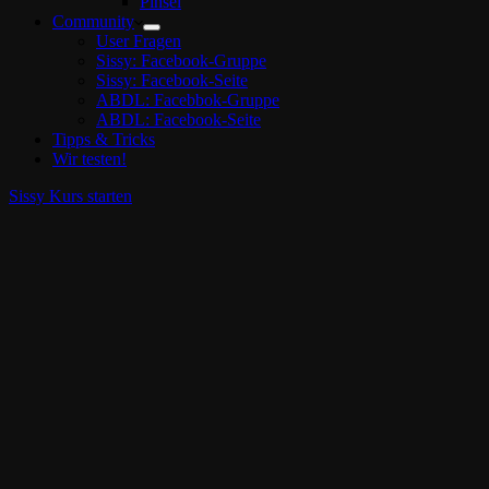
Pinsel
Community
User Fragen
Sissy: Facebook-Gruppe
Sissy: Facebook-Seite
ABDL: Facebbok-Gruppe
ABDL: Facebook-Seite
Tipps & Tricks
Wir testen!
Sissy Kurs starten