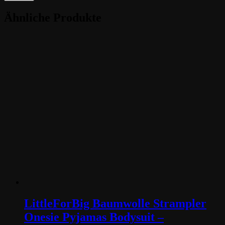
Ähnliche Produkte
LittleForBig Baumwolle Strampler
Onesie Pyjamas Bodysuit –