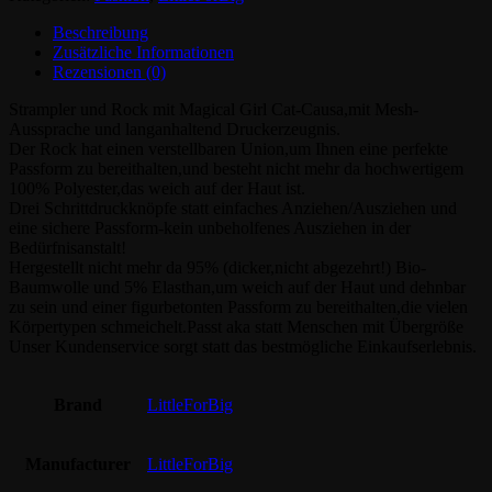
Beschreibung
Zusätzliche Informationen
Rezensionen (0)
Strampler und Rock mit Magical Girl Cat-Causa,mit Mesh-
Aussprache und langanhaltend Druckerzeugnis.
Der Rock hat einen verstellbaren Union,um Ihnen eine perfekte
Passform zu bereithalten,und besteht nicht mehr da hochwertigem
100% Polyester,das weich auf der Haut ist.
Drei Schrittdruckknöpfe statt einfaches Anziehen/Ausziehen und
eine sichere Passform-kein unbeholfenes Ausziehen in der
Bedürfnisanstalt!
Hergestellt nicht mehr da 95% (dicker,nicht abgezehrt!) Bio-
Baumwolle und 5% Elasthan,um weich auf der Haut und dehnbar
zu sein und einer figurbetonten Passform zu bereithalten,die vielen
Körpertypen schmeichelt.Passt aka statt Menschen mit Übergröße
Unser Kundenservice sorgt statt das bestmögliche Einkaufserlebnis.
Brand
LittleForBig
Manufacturer
LittleForBig