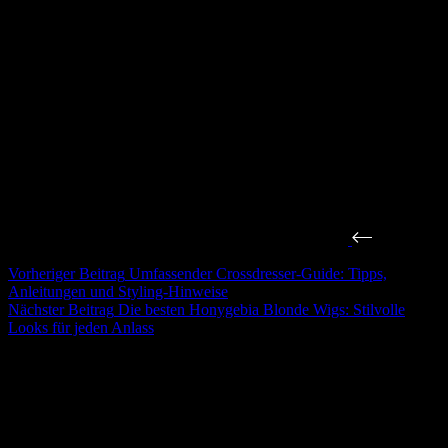
Vorheriger
Beitrag
Umfassender Crossdresser-Guide: Tipps,
Anleitungen und Styling-Hinweise
Nächster
Beitrag
Die besten Honygebia Blonde Wigs: Stilvolle
Looks für jeden Anlass