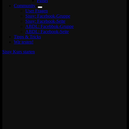
Pinsel
Community
User Fragen
Sissy: Facebook-Gruppe
Sissy: Facebook-Seite
ABDL: Facebbok-Gruppe
ABDL: Facebook-Seite
Tipps & Tricks
Wir testen!
Sissy Kurs starten