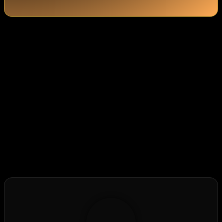
Hat dir der Beitrag gefallen?