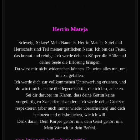
Herrin Mateja
Schweig, Sklave! Mein Name ist Herrin Mateja. Spiel und
Herrschaft sind Teil meiner göttlichen Natur. Ich bin das Feuer,
das brennt und reinigt. Ich werde deinem Körper die Hölle und
deiner Seele die Erlösung bringen.
Du wirst mir nicht widerstehen können. Du wirst alles tun, um
mir zu gefallen.
Ich werde dich zur vollkommenen Unterwerfung erziehen, und
du wirst mich als die überlegene Göttin, die ich bin, anbeten.
Sei dir darüber im Klaren, dass deine Göttin keine
vorgefertigten Szenarien akzeptiert: Ich werde deine Grenzen
respektieren (aber auch immer wieder überschreiten) und dich
benutzen und missbrauchen, wie ich will.
Denk daran: Dein Körper gehört mir, dein Geist gehört mir.
Mein Wunsch ist dein Befehl.
sissy-fantasy.com/author/herrin-mateja/