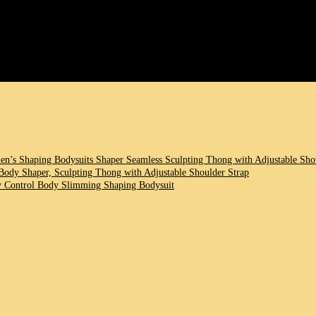
ltung bringen?
ende Lösungen, die dir helfen können, eine schlankere Silhouette zu zau
fügung⁤ stehen und wie sie deine⁣ feminine Entwicklung unterstützen k
 Shaping Bodysuits‌ Shaper Seamless Sculpting ⁣Thong with Adjustable Shou
dy Shaper, Sculpting ⁣Thong with Adjustable Shoulder Strap
Control Body Slimming Shaping Bodysuit