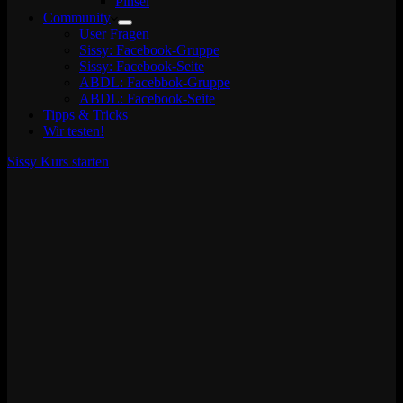
Pinsel
Community
User Fragen
Sissy: Facebook-Gruppe
Sissy: Facebook-Seite
ABDL: Facebbok-Gruppe
ABDL: Facebook-Seite
Tipps & Tricks
Wir testen!
Sissy Kurs starten