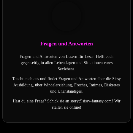
Fragen und Antworten
Fragen und Antworten von Lesern für Leser. Helft euch
gegenseitig in allen Lebenslagen und Situationen eures
Sexlebens.
Taucht euch aus und findet Fragen und Antworten über die Sissy
Ausbildung, über Windelerziehung, Freches, Intimes, Diskretes
und Unanständiges.
Hast du eine Frage? Schick sie an story@sissy-fantasy.com! Wir
stellen sie online!
Letzte Aktualisierung am 2026-08-05 / Affiliate Links / Bilder von