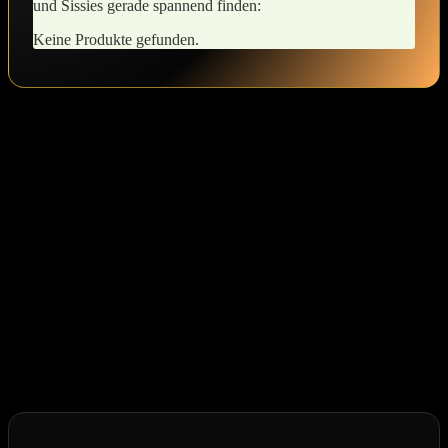
und Sissies ⁤gerade spannend finden:
Keine Produkte gefunden.
Hat dir der Beitrag gefallen?