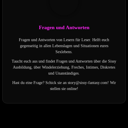
Fragen und Antworten
Fragen und Antworten von Lesern für Leser. Helft euch
gegenseitig in allen Lebenslagen und Situationen eures
Sexlebens.
Taucht euch aus und findet Fragen und Antworten über die Sissy
Ausbildung, über Windelerziehung, Freches, Intimes, Diskretes
und Unanständiges.
Hast du eine Frage? Schick sie an story@sissy-fantasy.com! Wir
stellen sie online!
Letzte Aktualisierung am 2026-08-05 / Affiliate Links / Bilder von
der Amazon Product Advertising API
Passend zum Thema: