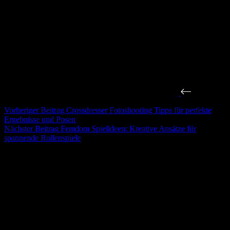
Vorheriger
Beitrag
Crossdresser Fotoshooting Tipps für perfekte
Ergebnisse und Posen
Nächster
Beitrag
Femdom Spielideen: Kreative Ansätze für
spannende Rollenspiele