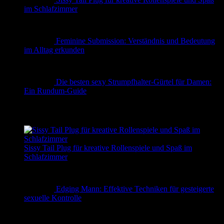
im Schlafzimmer
Feminine Submission: Verständnis und Bedeutung
im Alltag erkunden
Die besten sexy Strumpfhalter-Gürtel für Damen:
Ein Rundum-Guide
✨ Erotische Geschichten
Sissy Tail Plug für kreative Rollenspiele und Spaß im
Schlafzimmer
Edging Mann: Effektive Techniken für gesteigerte
sexuelle Kontrolle