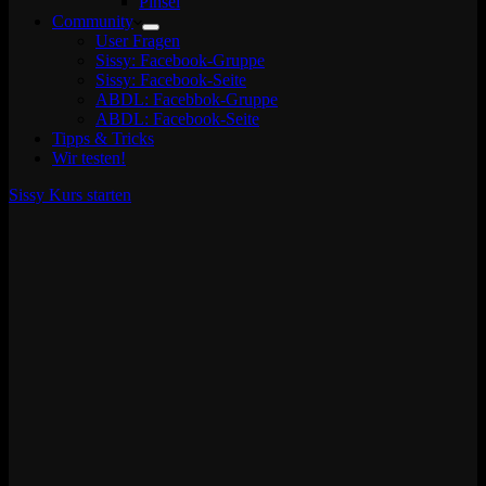
Pinsel
Community
User Fragen
Sissy: Facebook-Gruppe
Sissy: Facebook-Seite
ABDL: Facebbok-Gruppe
ABDL: Facebook-Seite
Tipps & Tricks
Wir testen!
Sissy Kurs starten