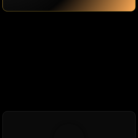
Hat dir der Beitrag gefallen?