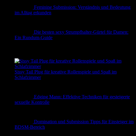
Feminine Submission: Verständnis und Bedeutung
im Alltag erkunden
Die besten sexy Strumpfhalter-Gürtel für Damen:
Ein Rundum-Guide
✨ Erotische Geschichten
Sissy Tail Plug für kreative Rollenspiele und Spaß im
Schlafzimmer
Edging Mann: Effektive Techniken für gesteigerte
sexuelle Kontrolle
Domination und Submission Tipps für Einsteiger im
BDSM-Bereich