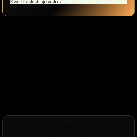
Keine Produkte gefunden.
Hat dir der Beitrag gefallen?