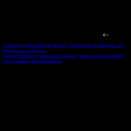
Vorheriger
Beitrag
Devote Männer: Psychologie der Hingabe und
Beziehungen verstehen
Nächster
Beitrag
Feminization Ratgeber: Tipps und Strategien für
eine gelungene Transitionsphase