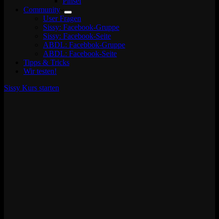
Pinsel
Community
User Fragen
Sissy: Facebook-Gruppe
Sissy: Facebook-Seite
ABDL: Facebbok-Gruppe
ABDL: Facebook-Seite
Tipps & Tricks
Wir testen!
Sissy Kurs starten