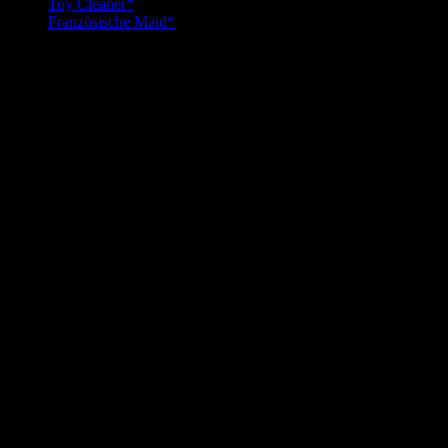
Toy Cleaner*
Französische Maid*