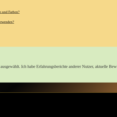
 ‌und Farben?
erwenden?
h ausgewählt. Ich habe Erfahrungsberichte anderer Nutzer, aktuelle Bewe
dung entdecken
völlig neue ​Dimension des Spaßes ‍und der Fantasie. Du wirst überras