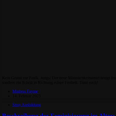
Kein Grund zur Panik, Jungs! Der neue Männlichkeitstrend bringt fris
sondern ein Schritt in Richtung echter Freiheit. Traut euch!
Mistress Fayme
14. Februar 2025
Sissy Ausbildung
Beschreibung der Feminisierung im Alter: