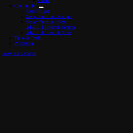
Pinsel
Community
User Fragen
Sissy: Facebook-Gruppe
Sissy: Facebook-Seite
ABDL: Facebbok-Gruppe
ABDL: Facebook-Seite
Tipps & Tricks
Wir testen!
Sissy Kurs starten