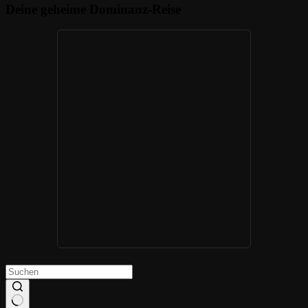
Deine geheime Dominanz-Reise