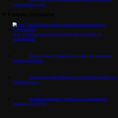
Ein Rundum-Guide
✨ Erotische Geschichten
Sissy Tail Plug für kreative Rollenspiele und Spaß im
Schlafzimmer
Edging Mann: Effektive Techniken für gesteigerte
sexuelle Kontrolle
Domination und Submission Tipps für Einsteiger im
BDSM-Bereich
Femdom Einsteiger: Tipps und Grundlagen für
Neulinge im BDSM