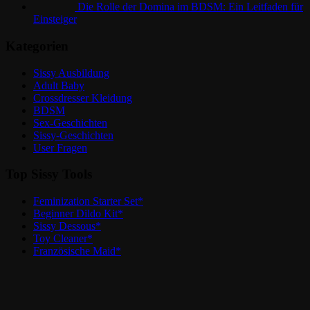
Die Rolle der Domina im BDSM: Ein Leitfaden für
Einsteiger
Kategorien
Sissy Ausbildung
Adult Baby
Crossdresser Kleidung
BDSM
Sex-Geschichten
Sissy-Geschichten
User Fragen
Top Sissy Tools
Feminization Starter Set*
Beginner Dildo Kit*
Sissy Dessous*
Toy Cleaner*
Französische Maid*