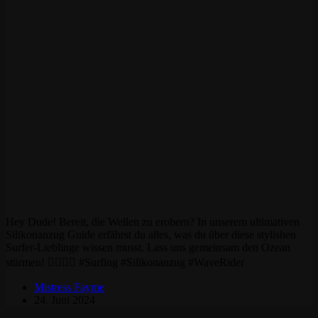
Hey Dude! Bereit, die Wellen zu erobern? In unserem ultimativen
Silikonanzug Guide erfährst du alles, was du über diese stylishen
Surfer-Lieblinge wissen musst. Lass uns gemeinsam den Ozean
stürmen! 🏄🏼‍♂️💦 #Surfing #Silikonanzug #WaveRider
Mistress Fayme
24. Juni 2024